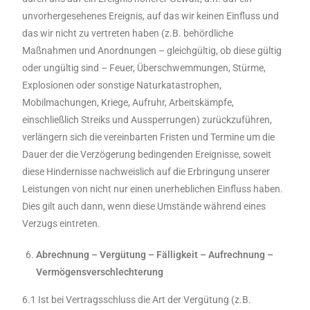
unvorhergesehenes Ereignis, auf das wir keinen Einfluss und
das wir nicht zu vertreten haben (z.B. behördliche
Maßnahmen und Anordnungen – gleichgültig, ob diese gültig
oder ungültig sind – Feuer, Überschwemmungen, Stürme,
Explosionen oder sonstige Naturkatastrophen,
Mobilmachungen, Kriege, Aufruhr, Arbeitskämpfe,
einschließlich Streiks und Aussperrungen) zurückzuführen,
verlängern sich die vereinbarten Fristen und Termine um die
Dauer der die Verzögerung bedingenden Ereignisse, soweit
diese Hindernisse nachweislich auf die Erbringung unserer
Leistungen von nicht nur einen unerheblichen Einfluss haben.
Dies gilt auch dann, wenn diese Umstände während eines
Verzugs eintreten.
Abrechnung – Vergütung – Fälligkeit – Aufrechnung –
Vermögensverschlechterung
6.1 Ist bei Vertragsschluss die Art der Vergütung (z.B.