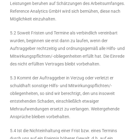
Leistungen beruhen auf Schätzungen des Arbeitsumfanges.
Reference Analytics GmbH wird sich bemühen, diese nach
Möglichkeit einzuhalten.
5.2 Soweit Fristen und Termine als verbindlich vereinbart
wurden, beginnen sie erst dann zu laufen, wenn der
Auftraggeber rechtzeitig und ordnungsgemäß alle Hilfs- und
Mitwirkungspflichten/-obliegenheiten erfüllt hat. Die Einrede
des nicht erfüllten Vertrages bleibt vorbehalten.
5.3 Kommt der Auftraggeber in Verzug oder verletzt er
schuldhaft sonstige Hilfs- und Mitwirkungspflichten/-
obliegenheiten, so sind wir berechtigt, den uns insoweit
entstehenden Schaden, einschließlich etwaiger
Mehraufwendungen ersetzt zu verlangen. Weitergehende
Ansprüche bleiben vorbehalten.
5.4 Ist die Nichteinhaltung einer Frist bzw. eines Termins
durch uns auf ein Ereignis höherer Gewalt, d.h. auf ein