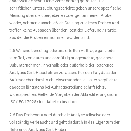
anderweitige schriftliche Vereinbarung getroffen. Die
schriftlichen Untersuchungsberichte geben unsere spezifische
Meinung über die übergebenen oder genommenen Proben
wieder, nehmen ausschließlich Stellung zu diesen Proben und
treffen keine Aussagen über den Rest der Lieferung / Partie,
aus der die Proben entnommen worden sind.
2.5 Wir sind berechtigt, die uns erteilten Aufträge ganz oder
zum Teil, von durch uns sorgfältig ausgesuchte, geeignete
Subunternehmen, innerhalb oder außerhalb der Reference
Analytics GmbH ausführen zu lassen. Für den Fall, dass der
Auftraggeber damit nicht einverstanden ist, ist er verpflichtet,
dagegen längstens bei Auftragserteilung schriftlich zu
widersprechen. Geltende Vorgaben der Akkreditierungsnorm
ISO/IEC 17025 sind dabei zu beachten.
2.6 Das Probengut wird durch die Analyse teilweise oder
vollständig verbraucht und geht dadurch in das Eigentum der
Reference Analytics GmbH über.