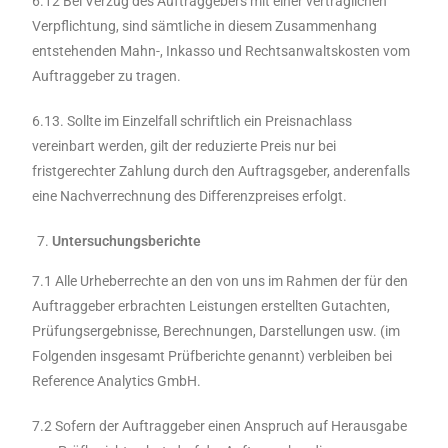
6.12 Bei Verzug des Auftraggebers mit einer vertraglichen
Verpflichtung, sind sämtliche in diesem Zusammenhang
entstehenden Mahn-, Inkasso und Rechtsanwaltskosten vom
Auftraggeber zu tragen.
6.13. Sollte im Einzelfall schriftlich ein Preisnachlass
vereinbart werden, gilt der reduzierte Preis nur bei
fristgerechter Zahlung durch den Auftragsgeber, anderenfalls
eine Nachverrechnung des Differenzpreises erfolgt.
Untersuchungsberichte
7.1 Alle Urheberrechte an den von uns im Rahmen der für den
Auftraggeber erbrachten Leistungen erstellten Gutachten,
Prüfungsergebnisse, Berechnungen, Darstellungen usw. (im
Folgenden insgesamt Prüfberichte genannt) verbleiben bei
Reference Analytics GmbH.
7.2 Sofern der Auftraggeber einen Anspruch auf Herausgabe