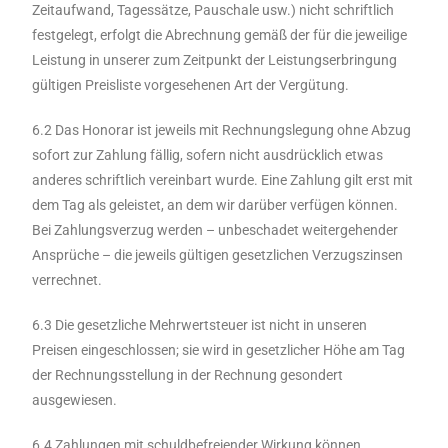
Zeitaufwand, Tagessätze, Pauschale usw.) nicht schriftlich
festgelegt, erfolgt die Abrechnung gemäß der für die jeweilige
Leistung in unserer zum Zeitpunkt der Leistungserbringung
gültigen Preisliste vorgesehenen Art der Vergütung.
6.2 Das Honorar ist jeweils mit Rechnungslegung ohne Abzug
sofort zur Zahlung fällig, sofern nicht ausdrücklich etwas
anderes schriftlich vereinbart wurde. Eine Zahlung gilt erst mit
dem Tag als geleistet, an dem wir darüber verfügen können.
Bei Zahlungsverzug werden – unbeschadet weitergehender
Ansprüche – die jeweils gültigen gesetzlichen Verzugszinsen
verrechnet.
6.3 Die gesetzliche Mehrwertsteuer ist nicht in unseren
Preisen eingeschlossen; sie wird in gesetzlicher Höhe am Tag
der Rechnungsstellung in der Rechnung gesondert
ausgewiesen.
6.4 Zahlungen mit schuldbefreiender Wirkung können