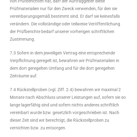
von Prüfberichten hat, darf der Auftraggeber diese
Prüfmaterialien nur für den Zweck verwenden, für den sie
vereinbarungsgemäß bestimmt sind. Er darf sie keinesfalls
verändern. Die vollständige oder teilweise Veröffentlichung
der Prüfberichte bedarf unserer vorherigen schriftlichen
Zustimmung.
7.3 Sofern in dem jeweiligen Vertrag eine entsprechende
Verpflichtung geregelt ist, bewahren wir Prüfmaterialien in
dem dort geregelten Umfang und für die dort geregelten
Zeiträume auf.
7.4 Rückstellproben (vgl. Ziff. 2.4) bewahren wir maximal 2
Monate nach Abschluss unserer Leistungen auf, sofern sie so
lange lagerfähig sind und sofern nichts anderes schriftlich
vereinbart wurde bzw. gesetzlich vorgeschrieben ist. Nach
dieser Zeit sind wir berechtigt, die Rückstellproben zu
vernichten bzw. zu entsorgen.